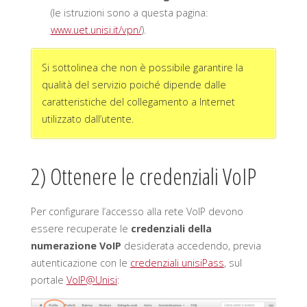
(le istruzioni sono a questa pagina:
www.uet.unisi.it/vpn/
).
Si sottolinea che non è possibile garantire la
qualità del servizio poiché dipende dalle
caratteristiche del collegamento a Internet
utilizzato dall’utente.
2) Ottenere le credenziali VoIP
Per configurare l’accesso alla rete VoIP devono
essere recuperate le
credenziali della
numerazione VoIP
desiderata accedendo, previa
autenticazione con le
credenziali unisiPass
, sul
portale
VoIP@Unisi
: