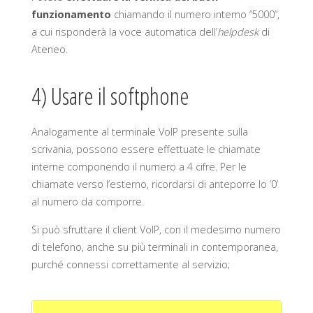
funzionamento
chiamando il numero interno “5000”,
a cui risponderà la voce automatica dell’
helpdesk
di
Ateneo.
4) Usare il softphone
Analogamente al terminale VoIP presente sulla
scrivania, possono essere effettuate le chiamate
interne componendo il numero a 4 cifre. Per le
chiamate verso l’esterno, ricordarsi di anteporre lo ‘0’
al numero da comporre.
Si può sfruttare il client VoIP, con il medesimo numero
di telefono, anche su più terminali in contemporanea,
purché connessi correttamente al servizio;