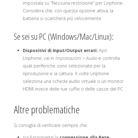
impostala su “Nessuna restrizione” per Linphone.
Considera che, con questa opzione attiva, la
batteria si scaricherà più velocemente.
Se sei su PC (Windows/Mac/Linux):
Dispositivi di Input/Output errati:
Apri
Linphone, vai in
Impostazioni > Audio
e controlla
quali periferiche sono selezionate per la
riproduzione e la cattura. A volte Linphone
seleziona una scheda audio virtuale o un monitor
HDMI invece delle tue cuffie o delle casse del PC.
Altre problematiche
Si consiglia di verificare sempre che:
sia funzionante la
connessione alla Rete