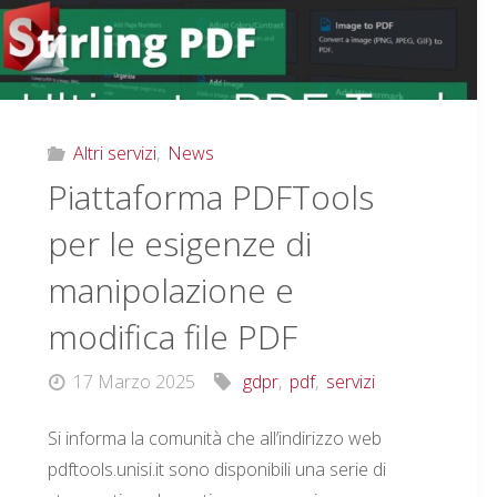
Altri servizi
,
News
Piattaforma PDFTools
per le esigenze di
manipolazione e
modifica file PDF
17 Marzo 2025
gdpr
,
pdf
,
servizi
Si informa la comunità che all’indirizzo web
pdftools.unisi.it sono disponibili una serie di