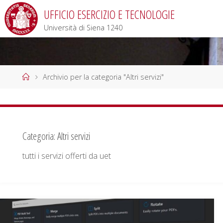
Salta
UFFICIO ESERCIZIO E TECNOLOGIE
al
Università di Siena 1240
contenuto
Home
Archivio per la categoria "Altri servizi"
Categoria:
Altri servizi
tutti i servizi offerti da uet