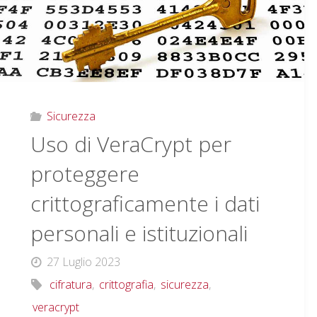
Sicurezza
Uso di VeraCrypt per
proteggere
crittograficamente i dati
personali e istituzionali
27 Luglio 2023
cifratura
,
crittografia
,
sicurezza
,
veracrypt