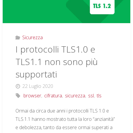
Sicurezza
I protocolli TLS1.0 e
TLS1.1 non sono più
supportati
22 Luglio 2020
browser
,
cifratura
,
sicurezza
,
ssl
,
tls
Ormai da circa due anni i protocolli TLS 1.0 e
TLS.1.1 hanno mostrato tutta la loro “anzianità”
e debolezza, tanto da essere ormai superati a