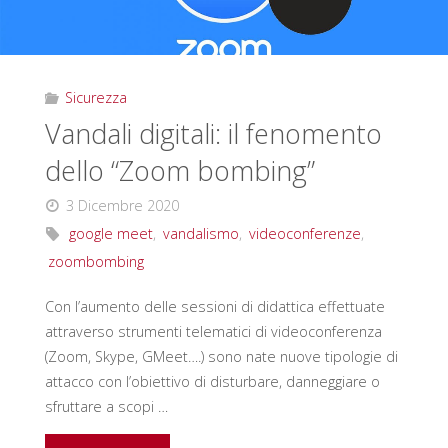
Sicurezza
Vandali digitali: il fenomento
dello “Zoom bombing”
3 Dicembre 2020
google meet
,
vandalismo
,
videoconferenze
,
zoombombing
Con l’aumento delle sessioni di didattica effettuate
attraverso strumenti telematici di videoconferenza
(Zoom, Skype, GMeet….) sono nate nuove tipologie di
attacco con l’obiettivo di disturbare, danneggiare o
sfruttare a scopi …