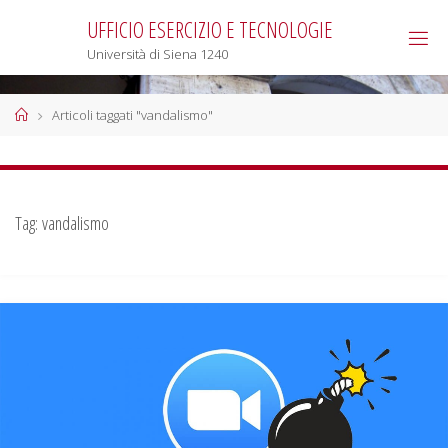
Salta
UFFICIO ESERCIZIO E TECNOLOGIE
al
Università di Siena 1240
contenuto
Home
Articoli taggati "vandalismo"
Tag:
vandalismo