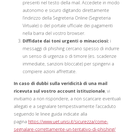
presenti nel testo della mail. Accedete in modo
autonomo e sicuro digitando direttamente
l’indirizzo della Segreteria Online (Segreteria
Virtuale) o del portale ufficiale dei pagamenti
nella barra del vostro browser.
Diffidate dai toni urgenti o minacciosi:
i
messaggi di phishing cercano spesso di indurre
un senso di urgenza o di timore (es. scadenze
immediate, sanzioni bloccate) per spingervi a
compiere azioni affrettate.
In caso di dubbi sulla veridicità di una mail
ricevuta sul vostro account istituzionale
, vi
invitiamo a non rispondere, a non scaricare eventuali
allegati e a segnalare tempestivamente l’accaduto
seguendo le linee guida indicate alla
pagina
https://www.uet.unisi.it/sicurezza/come-
segnalare-correttamente-un-tentativo-di-phishing/