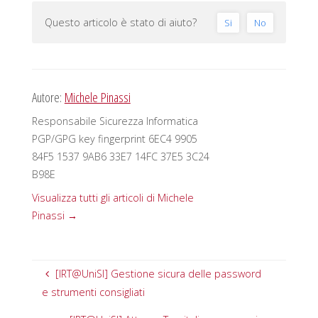
Questo articolo è stato di aiuto?
Si
No
Autore:
Michele Pinassi
Responsabile Sicurezza Informatica
PGP/GPG key fingerprint 6EC4 9905
84F5 1537 9AB6 33E7 14FC 37E5 3C24
B98E
Visualizza tutti gli articoli di Michele
Pinassi
→
[IRT@UniSI] Gestione sicura delle password
e strumenti consigliati