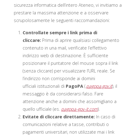
sicurezza informatica dell’intero Ateneo, vi invitiamo a
prestare la massima attenzione e a osservare
scrupolosamente le seguenti raccomandazioni:
Controllate sempre i link prima di
cliccare:
Prima di aprire qualsiasi collegamento
contenuto in una mail, verificate l’effettivo
indirizzo web di destinazione. È sufficiente
posizionare il puntatore del mouse sopra il link
(senza cliccare) per visualizzare l’URL reale. Se
l’indirizzo non corrisponde ai domini
ufficiali istituzionali di
PagoPA
(
.
pagopa.gov.it
), il
messaggio è da considerarsi falso. Fare
attenzione anche a domini che assomigliano a
quello ufficiale (es.
pagopa-gov-it.com
).
Evitate di cliccare direttamente:
In caso di
comunicazioni relative a tasse, contributi o
pagamenti universitari, non utilizzate mai i link