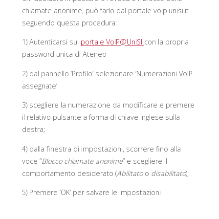
chiamate anonime, può farlo dal portale voip.unisi.it
seguendo questa procedura:
1) Autenticarsi sul
portale VoIP@UniSI
con la propria
password unica di Ateneo
2) dal pannello ‘Profilo’ selezionare ‘Numerazioni VoIP
assegnate’
3) scegliere la numerazione da modificare e premere
il relativo pulsante a forma di chiave inglese sulla
destra;
4) dalla finestra di impostazioni, scorrere fino alla
voce “
Blocco chiamate anonime
” e scegliere il
comportamento desiderato (
Abilitato
o
disabilitato
);
5) Premere ‘OK’ per salvare le impostazioni