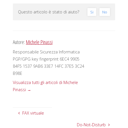
Questo articolo è stato di aiuto?
Si
No
Autore:
Michele Pinassi
Responsabile Sicurezza Informatica
PGP/GPG key fingerprint 6EC4 9905
84F5 1537 9AB6 33E7 14FC 37E5 3C24
B98E
Visualizza tutti gli articoli di Michele
Pinassi
→
FAX virtuale
Do-Not-Disturb