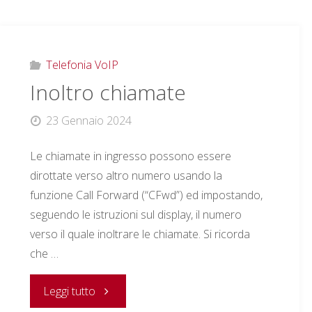
Telefonia VoIP
Inoltro chiamate
23 Gennaio 2024
Le chiamate in ingresso possono essere
dirottate verso altro numero usando la
funzione Call Forward (“CFwd”) ed impostando,
seguendo le istruzioni sul display, il numero
verso il quale inoltrare le chiamate. Si ricorda
che …
"Inoltro
Leggi tutto