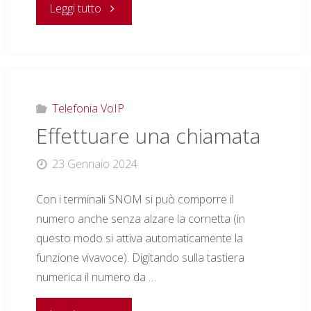
"Trasferimento
Leggi tutto
di
chiamata"
Telefonia VoIP
Effettuare una chiamata
23 Gennaio 2024
Con i terminali SNOM si può comporre il
numero anche senza alzare la cornetta (in
questo modo si attiva automaticamente la
funzione vivavoce). Digitando sulla tastiera
numerica il numero da …