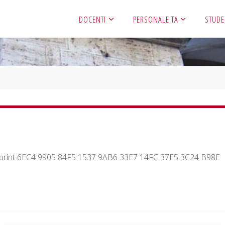
DOCENTI
PERSONALE TA
STUDE
erprint 6EC4 9905 84F5 1537 9AB6 33E7 14FC 37E5 3C24 B98E