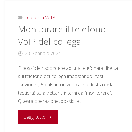
Telefonia VoIP
Monitorare il telefono
VoIP del collega
23 Gennaio 2024
E’ possibile rispondere ad una telefonata diretta
sul telefono del collega impostando i tasti
funzione (i 5 pulsanti in verticale a destra della
tastiera) su altrettanti interni da “monitorare”.
Questa operazione, possibile …
"Monitorare
Leggi tutto
il