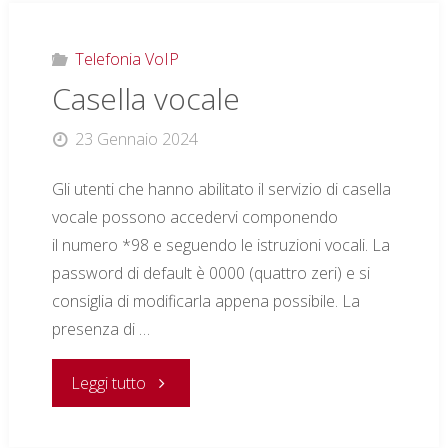
Telefonia VoIP
Casella vocale
23 Gennaio 2024
Gli utenti che hanno abilitato il servizio di casella
vocale possono accedervi componendo
il numero *98 e seguendo le istruzioni vocali. La
password di default è 0000 (quattro zeri) e si
consiglia di modificarla appena possibile. La
presenza di …
"Casella
Leggi tutto
vocale"