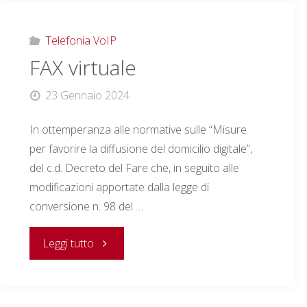
Telefonia VoIP
FAX virtuale
23 Gennaio 2024
In ottemperanza alle normative sulle “Misure
per favorire la diffusione del domicilio digitale”,
del c.d. Decreto del Fare che, in seguito alle
modificazioni apportate dalla legge di
conversione n. 98 del …
"FAX
Leggi tutto
virtuale"