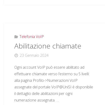
delle
chiamate"
Telefonia VoIP
Abilitazione chiamate
23 Gennaio 2024
Ogni account VoIP può essere abilitato ad
effettuare chiamate verso l’esterno su 5 livelli:
alla pagina Profilo->Numerazioni VoIP
assegnate del portale VoIP@UniSI è disponibile
il dettaglio delle abilitazioni per ogni
numerazione assegnata. …