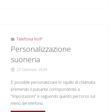
chiamate"
Telefonia VoIP
Personalizzazione
suoneria
23 Gennaio 2024
E’ possibile personalizzare lo squillo di chiamata
premendo il pulsante corrispondente a
“Impostazioni” e seguendo questo percorso sul
menù del telefono.